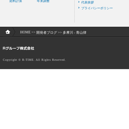
給料計算
年末調整
代表挨拶
プライバシーポリシー
HOME
>>
開発者ブログ
>>
多摩川 - 青山律
Copyright © R-TIME. All Rights Reserved.