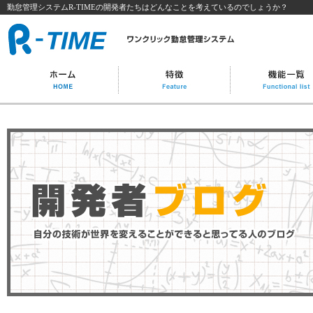
勤怠管理システムR-TIMEの開発者たちはどんなことを考えているのでしょうか？